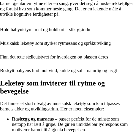
barnet gjentar en rytme eller en sang, øver det seg i å huske rekkefølger
og forutsi hva som kommer neste gang. Det er en lekende måte å
utvikle kognitive ferdigheter på.
Hold babyutstyret rent og holdbart – slik gjør du
Musikalsk leketøy som styrker rytmesans og språkutvikling
Finn det rette stelleutstyret for hverdagen og plassen deres
Beskytt babyens hud mot vind, kulde og sol – naturlig og trygt
Leketøy som inviterer til rytme og
bevegelse
Det finnes et stort utvalg av musikalsk leketøy som kan tilpasses
barnets alder og utviklingstrinn. Her er noen eksempler:
Rasleegg og maracas
– passer perfekt for de minste som
nettopp har lært å gripe. De gir en umiddelbar lydrespons som
motiverer barnet til å gjenta bevegelsen.