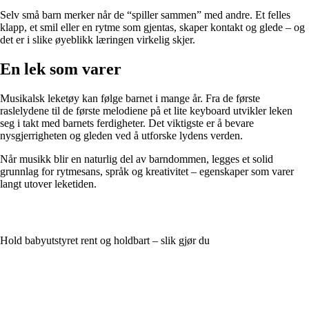
Selv små barn merker når de “spiller sammen” med andre. Et felles
klapp, et smil eller en rytme som gjentas, skaper kontakt og glede – og
det er i slike øyeblikk læringen virkelig skjer.
En lek som varer
Musikalsk leketøy kan følge barnet i mange år. Fra de første
raslelydene til de første melodiene på et lite keyboard utvikler leken
seg i takt med barnets ferdigheter. Det viktigste er å bevare
nysgjerrigheten og gleden ved å utforske lydens verden.
Når musikk blir en naturlig del av barndommen, legges et solid
grunnlag for rytmesans, språk og kreativitet – egenskaper som varer
langt utover leketiden.
Hold babyutstyret rent og holdbart – slik gjør du