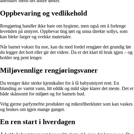
alternativ mens det andre tørker.
Oppbevaring og vedlikehold
Rengjøring handler ikke bare om hygiene, men også om å forlenge
levetiden på utstyret. Oppbevar ting tørt og unna direkte sollys, som
kan bleke farger og svekke materialer.
Når barnet vokser fra noe, kan du med fordel rengjøre det grundig før
du legger det bort eller gir det videre. Da er det klart til bruk igjen – og
holder seg pent lenger.
Miljøvennlige rengjøringsvaner
Du trenger ikke sterke kjemikalier for å få babyutstyret rent. En
blanding av varmt vann, litt eddik og mild såpe klarer det meste. Det er
både skånsomt for miljøet og for barnets hud.
Velg gjerne parfymefrie produkter og mikrofiberkluter som kan vaskes
og brukes om igjen mange ganger.
En ren start i hverdagen