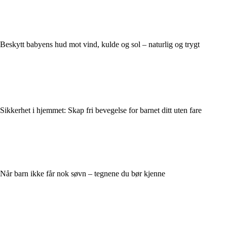
Beskytt babyens hud mot vind, kulde og sol – naturlig og trygt
Sikkerhet i hjemmet: Skap fri bevegelse for barnet ditt uten fare
Når barn ikke får nok søvn – tegnene du bør kjenne