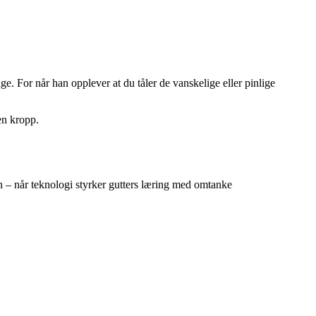
e. For når han opplever at du tåler de vanskelige eller pinlige
en kropp.
 – når teknologi styrker gutters læring med omtanke