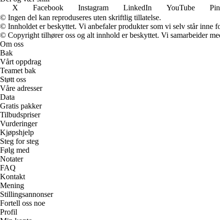
X
Facebook
Instagram
LinkedIn
YouTube
Pin
© Ingen del kan reproduseres uten skriftlig tillatelse.
© Innholdet er beskyttet. Vi anbefaler produkter som vi selv står inne 
© Copyright tilhører oss og alt innhold er beskyttet. Vi samarbeider med
Om oss
Bak
Vårt oppdrag
Teamet bak
Støtt oss
Våre adresser
Data
Gratis pakker
Tilbudspriser
Vurderinger
Kjøpshjelp
Steg for steg
Følg med
Notater
FAQ
Kontakt
Mening
Stillingsannonser
Fortell oss noe
Profil