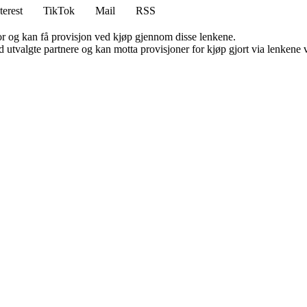
terest
TikTok
Mail
RSS
for og kan få provisjon ved kjøp gjennom disse lenkene.
 utvalgte partnere og kan motta provisjoner for kjøp gjort via lenkene vå