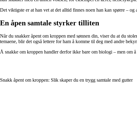
Det viktigste er at han vet at det alltid finnes noen han kan spørre – 
En åpen samtale styrker tilliten
Når du snakker åpent om kroppen med sønnen din, viser du at du stoler p
temaene, blir det også lettere for ham å komme til deg med andre bekymr
Å snakke om kroppen handler derfor ikke bare om biologi – men om å by
Snakk åpent om kroppen: Slik skaper du en trygg samtale med gutter