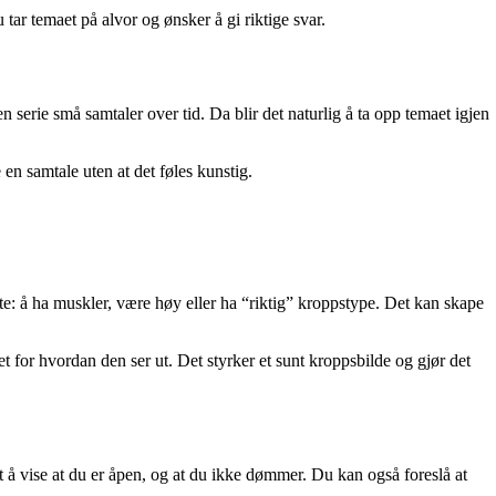
 tar temaet på alvor og ønsker å gi riktige svar.
 serie små samtaler over tid. Da blir det naturlig å ta opp temaet igjen
 en samtale uten at det føles kunstig.
åte: å ha muskler, være høy eller ha “riktig” kroppstype. Det kan skape
t for hvordan den ser ut. Det styrker et sunt kroppsbilde og gjør det
ett å vise at du er åpen, og at du ikke dømmer. Du kan også foreslå at