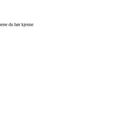
nene du bør kjenne