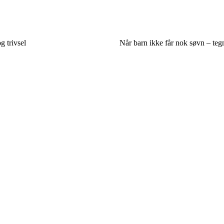
g trivsel
Når barn ikke får nok søvn – teg